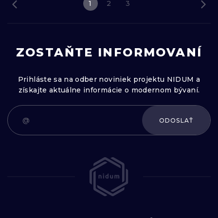
1
2
3
ZOSTAŇTE INFORMOVANÍ
Prihláste sa na odber noviniek projektu NIDUM a
získajte aktuálne informácie o modernom bývaní.
ODOSLAŤ