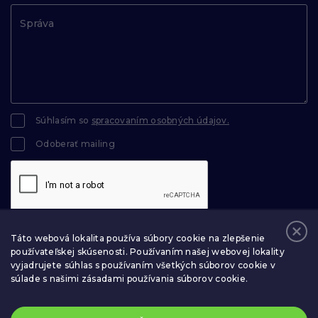
Súhlasím so
spracovaním osobných údajov.
Odoberať mailing
Táto webová lokalita používa súbory cookie na zlepšenie
ODOSLAŤ
používateľskej skúsenosti. Používaním našej webovej lokality
vyjadrujete súhlas s používaním všetkých súborov cookie v
súlade s našimi zásadami používania súborov cookie.