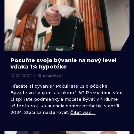
Posuňte svoje bývanie na nový level
vďaka 1% hypotéke
10.06.2024
O projekte
Hľadáte si bývanie? Počuli ste už o pôžičke
Bývajte vo svojom s úrokom 1 %? Prezradíme vám,
či spĺňate podmienky a môžete bývať v Nidume
už tento rok. Kolaudácia domov prebehla v apríli
2024. Stačí sa nasťahovať.
Čítať viac ...