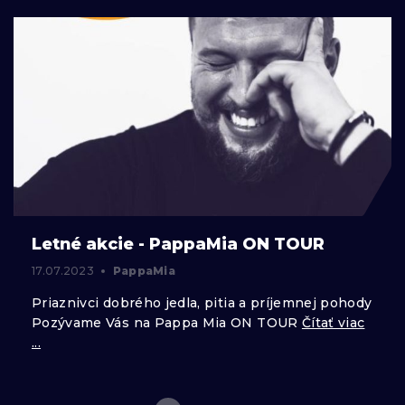
Letné akcie - PappaMia ON TOUR
17.07.2023
PappaMia
Priaznivci dobrého jedla, pitia a príjemnej pohody
Pozývame Vás na Pappa Mia ON TOUR
Čítať viac
...